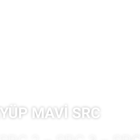
YÜP MAVİ SRC