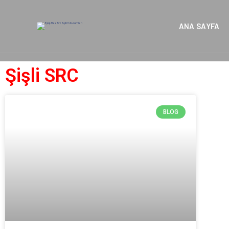
ANA SAYFA
Şişli SRC
BLOG